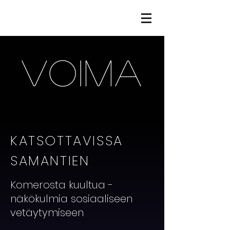
VOIMA
KATSOTTAVISSA
SAMANTIEN
Komerosta kuultua -
näkökulmia sosiaaliseen
vetäytymiseen